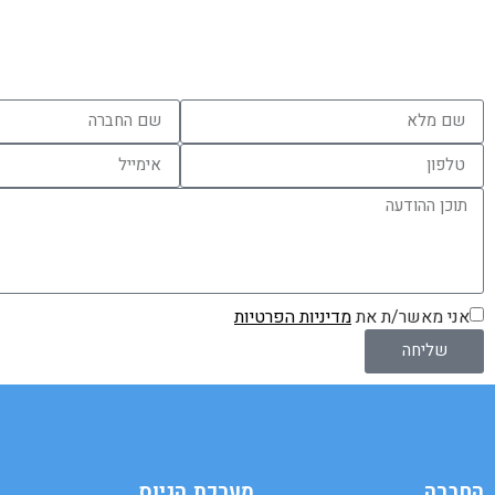
צוות מערכת גיוס עובדים Civi ישמח מאוד להכיר אותך ולהתאי
מושלם.
ניתן להשאיר פרטים כאן:
אני מאשר/ת את
מדיניות הפרטיות
שליחה
החברה
מערכת הגיוס