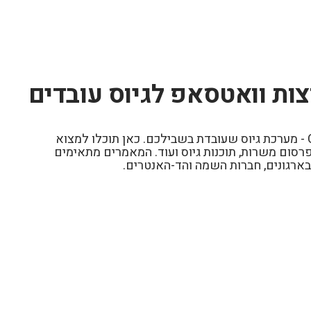
ות וואטסאפ לגיוס עובדים
ברוכים הבאים לבלוג של Civi - מערכת גיוס שעובדת בשבילכם. כאן תוכלו למצוא
רסום משרות, תוכנות גיוס ועוד. המאמרים מתאימים
בארגונים, חברות השמה והד-האנטרים.