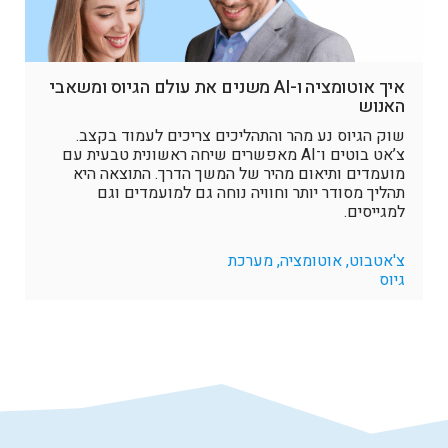
איך אוטומציה ו-AI משנים את עולם הגיוס ומשאבי
האנוש
שוק הגיוס נע מהר והתהליכים צריכים לעמוד בקצב.
צ’אט בוטים ו־AI מאפשרים שיחה ראשונית טבעית עם
מועמדים ותיאום מהיר של המשך הדרך. התוצאה היא
תהליך מסודר יותר וחוויה נוחה גם למועמדים וגם
למגייסים.
צ'אטבוט, אוטומציה, מערכת
גיוס