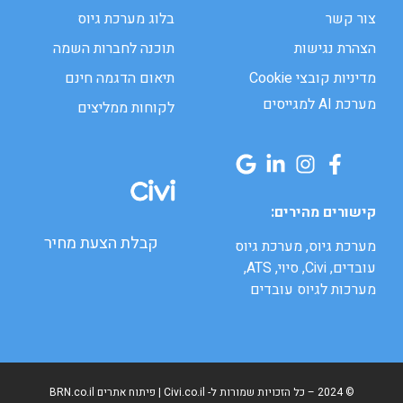
צור קשר
בלוג מערכת גיוס
הצהרת נגישות
תוכנה לחברות השמה
מדיניות קובצי Cookie
תיאום הדגמה חינם
מערכת AI למגייסים
לקוחות ממליצים
קישורים מהירים:
קבלת הצעת מחיר
מערכת גיוס, מערכת גיוס
עובדים, Civi, סיוי, ATS,
מערכות לגיוס עובדים
© 2024 – כל הזכויות שמורות ל-
Civi.co.il
| פיתוח אתרים
BRN.co.il