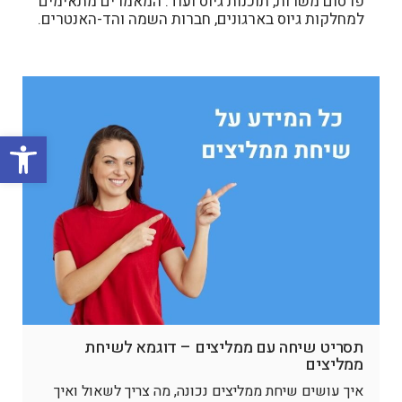
פרסום משרות, תוכנות גיוס ועוד. המאמרים מתאימים
למחלקות גיוס בארגונים, חברות השמה והד-האנטרים.
פתח סרגל
תסריט שיחה עם ממליצים – דוגמא לשיחת
ממליצים
איך עושים שיחת ממליצים נכונה, מה צריך לשאול ואיך