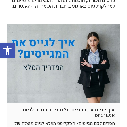
פרסום משרות, תוכנות גיוס ועוד. המאמרים מתאימים
למחלקות גיוס בארגונים, חברות השמה והד-האנטרים.
פתח סרגל
איך לגייס את המגייסים? טיפים וסודות לגיוס
אנשי גיוס
חסרים לכם מגייסים? הצ'קליסט המלא לגיוס מוצלח של