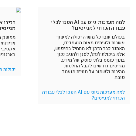
למה מערכות גיוס עם AI הפכו לכלי
הכירו 
עבודה הכרחי למגייסים?
מגייסים
בעולם שבו כל משרה יכולה למשוך
ממשק מנ
עשרות ולעיתים מאות מועמדים,
וידידות
האתגר כבר מזמן לא מתחיל בחיפוש,
אקטיבי 
אלא ביכולת לנהל, לסנן ולהגיב נכון
בארגוני
בתוך עומס בלתי פוסק של מידע.
מגייסים נדרשים לקבל החלטות
יכולות ת
מהירות ולשמור על חוויית מועמד
טובה.
למה מערכות גיוס עם AI הפכו לכלי עבודה
הכרחי למגייסים?