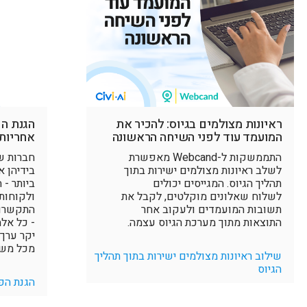
ראיונות מצולמים בגיוס: להכיר את
הגנת הפ
המועמד עוד לפני השיחה הראשונה
אחריות,
התממשקות ל-Webcand מאפשרת
חברות ש
לשלב ראיונות מצולמים ישירות בתוך
בידיהן 
תהליך הגיוס. המגייסים יכולים
ביותר -
לשלוח שאלונים מוקלטים, לקבל את
ולקוחות.
תשובות המועמדים ולעקוב אחר
התקשרות,
התוצאות מתוך מערכת הגיוס עצמה.
- כל אלה
יקר ערך 
מכל משמ
שילוב ראיונות מצולמים ישירות בתוך תהליך
הגיוס
הגנת הפ