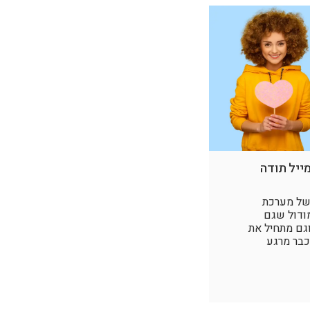
ייל תודה
 של מערכת
ם Civi – המודול שגם
וגם מתחיל את
כבר מרגע