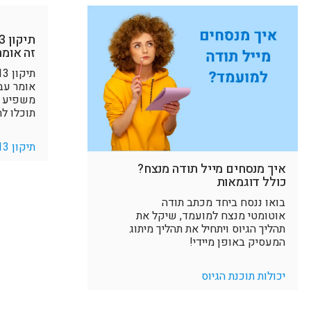
זה אומר
אומר עב
משפיע ע
תוכלו ל
תיקון 13 לחוק הגנת הפרטיות
איך מנסחים מייל תודה מנצח?
כולל דוגמאות
בואו ננסח ביחד מכתב תודה
אוטומטי מנצח למועמד, שיקל את
תהליך הגיוס ויתחיל את תהליך מיתוג
המעסיק באופן מיידי!
יכולות תוכנת הגיוס