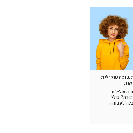
תשובה שלילית
אות
בה שלילית
בודה? כולל
בלה לעבודה