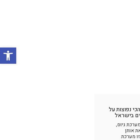
פתח סרגל
י נפוצות על
ים בישראל
ערכת גיוס,
ת אותן
זו מערכת