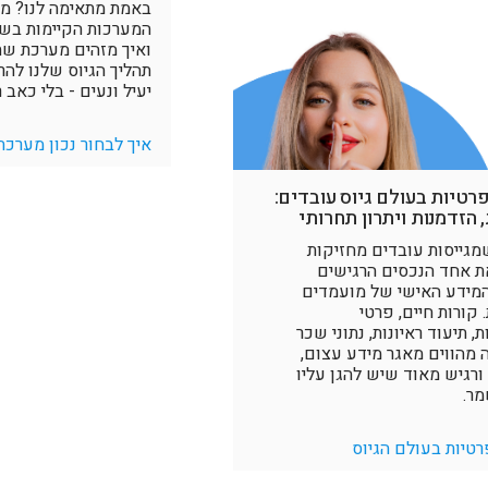
באמת מתאימה לנו? מה
המערכות הקיימות בש
ואיך מזהים מערכת ש
תהליך הגיוס שלנו להר
יעיל ונעים - בלי כאב 
איך לבחור נכון מערכת
רטיות בעולם גיוס עובדים:
 הזדמנות ויתרון תחרותי
מגייסות עובדים מחזיקות
את אחד הנכסים הרגישים
 המידע האישי של מועמדים
 קורות חיים, פרטי
 תיעוד ראיונות, נתוני שכר
 מהווים מאגר מידע עצום,
ורגיש מאוד שיש להגן עליו
ר.
רטיות בעולם הגיוס