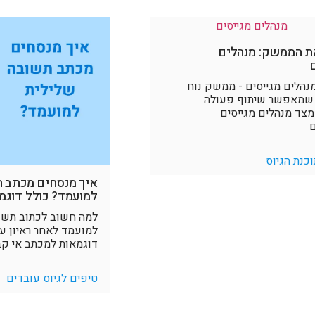
את הממשק: מנהלים
הלים מגייסים - ממשק נוח
י שמאפשר שיתוף פעולה
מצד מנהלים מגייסים
ם
וכנת הגיוס
איך מנסחים מכתב 
למועמד? כולל דוגמ
למה חשוב לכתוב תשו
למועמד לאחר ראיון ע
דוגמאות למכתב אי ק
טיפים לגיוס עובדים