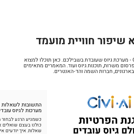
 שיפור חוויית מועמד
ברוכים הבאים לבלוג של Civi - מערכת גיוס שעובדת בשבילכם. כאן תוכלו למצוא
רסום משרות, תוכנות גיוס ועוד. המאמרים מתאימים
בארגונים, חברות השמה והד-האנטרים.
התשובות לשאלות הכ
מערכות לגיוס עובד
כשמגיע הרגע לבחור מ
כולנו בעצם שואלים א
שאלות. איך יודעים אי