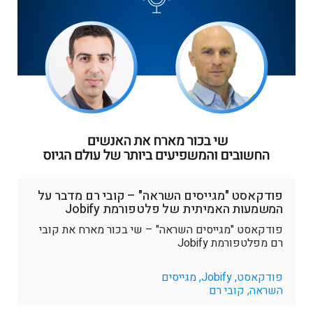
פודקאסט "מגייסים השראה" – קובי רם מדבר על
המשמעות האמיתית של פלטפורמת Jobify
פודקאסט "מגייסים השראה" – שי בכור מארח את קובי
רם מפלטפורמת Jobify
פודקאסט, Jobify, מגייסים
השראה, קובי רם