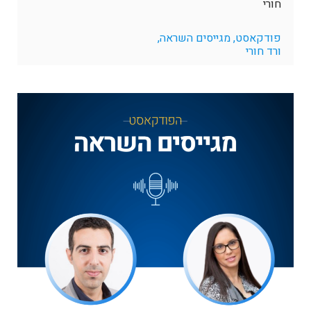
חורי
פודקאסט, מגייסים השראה,
ורד חורי