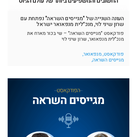
העונה השנייה של "מגייסים השראה" נפתחת עם
שרון שיני לוי, מנכ״לית מנפאואר ישראל
פודקאסט "מגייסים השראה" – שי בכור מארח את
מנכ"לית מנפאואר, שרון שיני לוי
פודקאסט, מנפאואר,
מגייסים השראה,