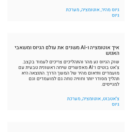
גיוס מהיר, אוטומציה, מערכת
גיוס
איך אוטומציה ו-AI משנים את עולם הגיוס ומשאבי
האנוש
שוק הגיוס נע מהר והתהליכים צריכים לעמוד בקצב.
צ’אט בוטים ו־AI מאפשרים שיחה ראשונית טבעית עם
מועמדים ותיאום מהיר של המשך הדרך. התוצאה היא
תהליך מסודר יותר וחוויה נוחה גם למועמדים וגם
למגייסים.
צ'אטבוט, אוטומציה, מערכת
גיוס