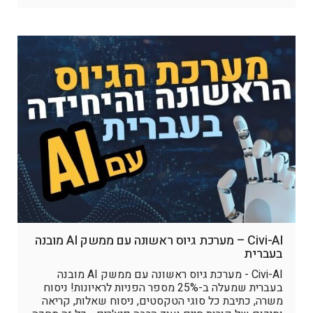
Civi-AI – מערכת גיוס ראשונה עם ממשק AI מובנה
בעברית
Civi-AI - מערכת גיוס ראשונה עם ממשק AI מובנה
בעברית שמעלה ב-25% מספר הפניות לראיונות! ניסוח
משרה, כתיבת כל סוגי הטקסטים, ניסוח שאלות, קריאה