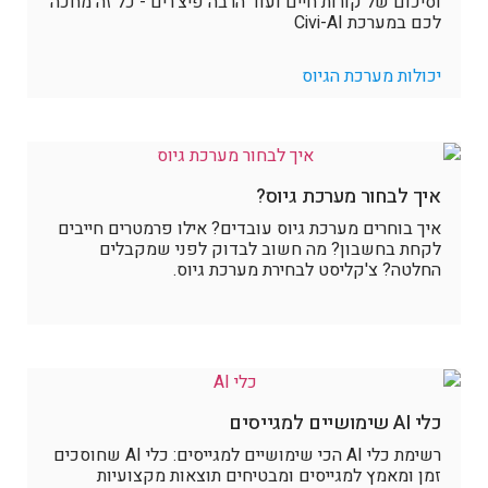
וסיכום של קורות חיים ועוד הרבה פיצ'רים - כל זה מחכה
לכם במערכת Civi-AI
יכולות מערכת הגיוס
איך לבחור מערכת גיוס?
איך בוחרים מערכת גיוס עובדים? אילו פרמטרים חייבים
לקחת בחשבון? מה חשוב לבדוק לפני שמקבלים
החלטה? צ'קליסט לבחירת מערכת גיוס.
כלי AI שימושיים למגייסים
רשימת כלי AI הכי שימושיים למגייסים: כלי AI שחוסכים
זמן ומאמץ למגייסים ומבטיחים תוצאות מקצועיות