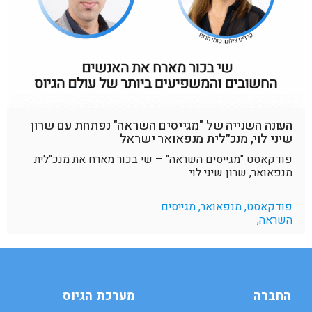
העונה השנייה של "מגייסים השראה" נפתחת עם שרון
שיני לוי, מנכ״לית מנפאואר ישראל
פודקאסט "מגייסים השראה" – שי בכור מארח את מנכ"לית
מנפאואר, שרון שיני לוי
פודקאסט, מנפאואר, מגייסים
השראה,
החברה
מערכת הגיוס