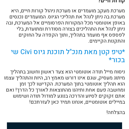
קורות חיים?
מערכת מעקב מועמדים או מערכת ניהול קורות חיים, היא
מערכת בה ניתן לנהל את תהליכי הגיוס. המועמדים נכנסים
באופן אוטומטי מכל המקורות הפרסומיים אל המערכת, ובה
ניתן לנהל את התהליכים בצורה מסודרת ומתועדת, בלי
לפספס אף מועמד בתהליך, ותוך הקפדה על החוקים
והתקנות הקיימים.
*טיפ קטן מאת מנכ"ל תוכנת גיוס Civi שי
בכור*
ניסוח מייל תודה אוטומטי הוא צעד ראשון וחשוב בתהליך
מיתוג מעסיק, שגם אינו דורש מאמץ רב, היות והתהליך עצמו
הוא תהליך אוטומטי בתוך המערכת. הקדישו לכך זמן
ומחשבה פעם אחת ותיהנו מהתוצאות לאורך כל הדרך! ואם
אתם זקוקים לסיוע והדרכה בנוגע למודול תודה ושימוש
במיילים אוטומטיים, אנחנו תמיד כאן לעזרתכם!
בהצלחה!