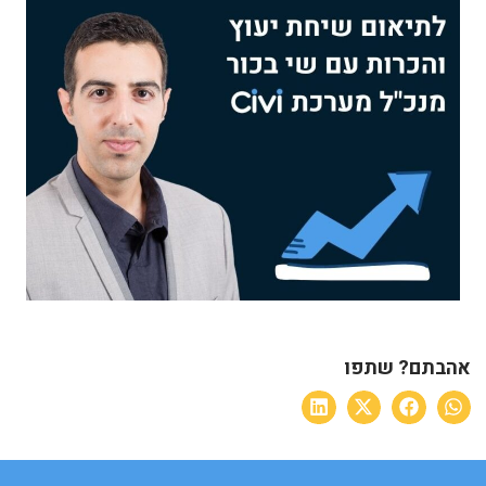
אהבתם? שתפו