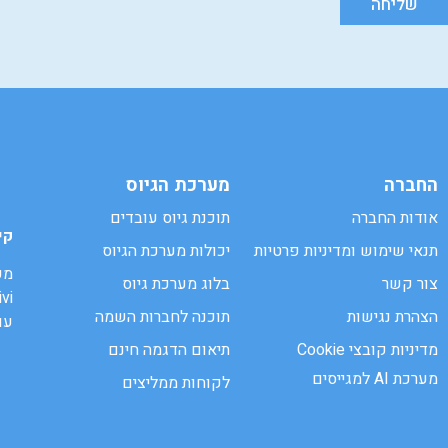
שליחה
החברה
מערכת הגיוס
אודות החברה
תוכנת גיוס עובדים
קי
תנאי שימוש ומדיניות פרטיות
יכולות מערכת הגיוס
מע
צור קשר
בלוג מערכת גיוס
הצהרת נגישות
תוכנה לחברות השמה
עו
מדיניות קובצי Cookie
תיאום הדגמה חינם
מערכת AI למגייסים
לקוחות ממליצים