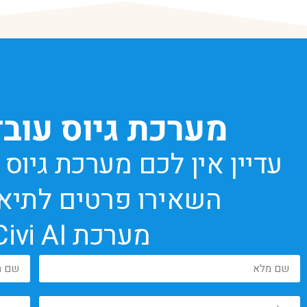
מערכת גיוס עובד
עדיין אין לכם מערכת גיו
השאירו פרטים לתיא
מערכת Civi AI בחינם