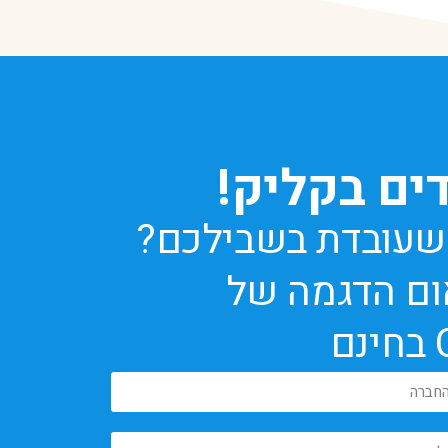
ים בקליק!
ס שעובדת בשבילכם?
ום הדגמה של