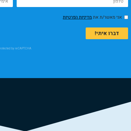
אני מאשר/ת את
מדיניות הפרטיות
דברו איתי!
rotected by reCAPTCHA