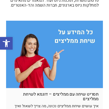
פרסום משרות, תוכנות גיוס ועוד. המאמרים מתאימים
למחלקות גיוס בארגונים, חברות השמה והד-האנטרים.
פתח סרגל
תסריט שיחה עם ממליצים – דוגמא לשיחת
ממליצים
איך עושים שיחת ממליצים נכונה, מה צריך לשאול ואיך