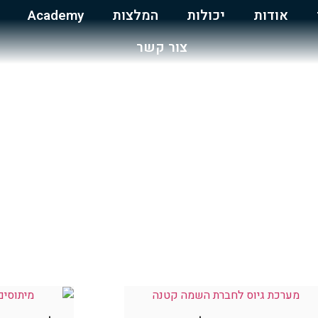
אודות
יכולות
המלצות
Academy
צור קשר
בדים
עובדת בשבילכם. כאן תוכלו למצוא מאמרים בנושא גיוס, השמה, פרסום משרות, תוכנו