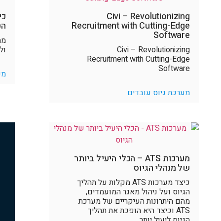
Civi – Revolutionizing
כי
Recruitment with Cutting-Edge
הט
Software
מה
Civi – Revolutionizing
ול
Recruitment with Cutting-Edge
Software
מע
מערכת גיוס עובדים
מערכות ATS – הכלי היעיל ביותר
של מנהלי הגיוס
כיצד מערכות ATS מקלות על תהליך
הגיוס ועל ניהול מאגר המועמדים,
מהם היתרונות העיקריים של מערכת
ATS וכיצד היא הופכת את תהליך
הגיוס ליעיל יותר.