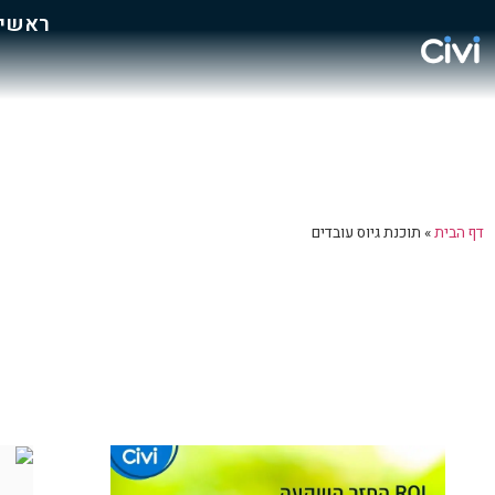
ראשי
דף הבית
»
תוכנת גיוס עובדים
מידע בנושא תוכנת גיוס עו
ברוכים הבאים לבלוג של Civi - מערכת גיוס ש
למחלקות גיוס בארגונים, חברות השמה והד-האנטרים.