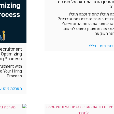
שבון החזר השקעה על מערכת
וס
ה תוכלו לחסוך וכמה תוכלו
רוויח בעזרת מערכת גיוס עובדים?
או לחשב את הרווח הפוטנציאלי
מצעות מחשבון פשוט לחישוב
זר השקעה
כנת גיוס - כללי
Recruitment
: Optimizing
ing Process
ruitment with
g Your Hiring
Process
מערכת גיוס ע