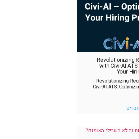
Revolutionizing 
with Civi-AI ATS
Your Hir
Revolutionizing Rec
Civi-AI ATS: Optimizin
ובדים