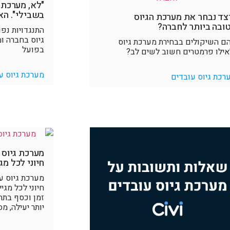
"לא, מערכת 
בשבילי". הא
צד נבחר את מערכת הגיוס
ובה ביותר לחברה?
התנגדויות נפ
גיוס בחברה ומ
ם השיקולים בבחירת מערכת גיוס
בפועל
אילו פרמטרים חשוב לשים לב?
מערכת גיוס ע
רכת גיוס עובדים
מערכת גיוס 
חיוני לכל מג
מערכת גיוס ע
חיוני לכל מג
זמן וכסף בתהל
יותר יעילה, מ