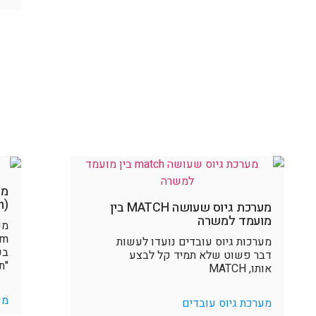
(Applicant Tracking System)
מערכת גיוס שעושה MATCH בין
מועמד למשרה
מערכות גיוס עובדים נועדו לעשות
בע
דבר פשוט שלא תמיד קל לבצע
"ת
אותו, MATCH
מע
מערכת גיוס עובדים