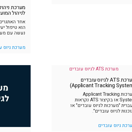
מערכת ניהול 
לניהול המוע
אחד האתגרים 
הוא טיפול יעי
נעשה עם מערכ
מערכת גיוס ע
מערכת ATS לגיוס עובדים
מערכות Applicant Tracking
System או בקיצור ATS נקראות
ברית "מערכות לגיוס עובדים" או
וכנות לגיוס עובדים".
רכת גיוס עובדים