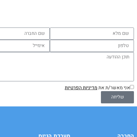
צוות מערכת גיוס עובדים Civi ישמח מאוד להכיר אותך ולהתאי
מושלם.
ניתן להשאיר פרטים כאן:
אני מאשר/ת את
מדיניות הפרטיות
שליחה
החברה
מערכת הגיוס