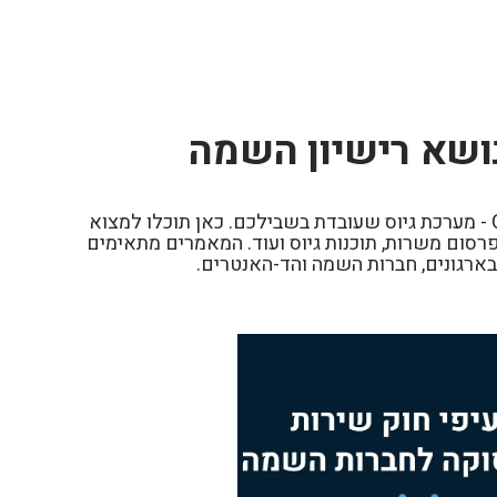
ושא רישיון השמה
ברוכים הבאים לבלוג של Civi - מערכת גיוס שעובדת בשבילכם. כאן תוכלו למצוא
רסום משרות, תוכנות גיוס ועוד. המאמרים מתאימים
בארגונים, חברות השמה והד-האנטרים.