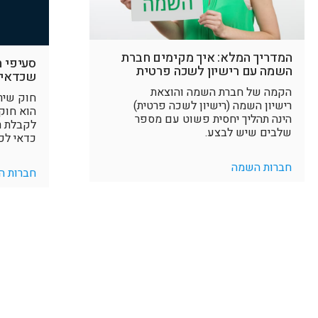
המדריך המלא: איך מקימים חברת
סעיפי 
השמה עם רישיון לשכה פרטית
שכדאי 
הקמה של חברת השמה והוצאת
רישיון השמה (רישיון לשכה פרטית)
הוא חוק
הינה תהליך יחסית פשוט עם מספר
לקבלת ר
שלבים שיש לבצע.
כדאי לכ
חברות השמה
חברות ה
אם הגעת לכאן, כנראה שמעניין אותך להתקדם לדור הבא של מערכות 