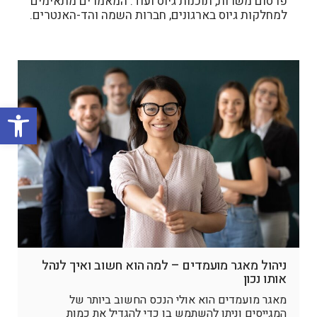
פרסום משרות, תוכנות גיוס ועוד. המאמרים מתאימים
למחלקות גיוס בארגונים, חברות השמה והד-האנטרים.
פתח סרגל
ניהול מאגר מועמדים – למה הוא חשוב ואיך לנהל
אותו נכון
מאגר מועמדים הוא אולי הנכס החשוב ביותר של
המגייסים וניתן להשתמש בו כדי להגדיל את כמות