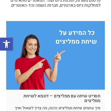
פרסום משרות, תוכנות גיוס ועוד. המאמרים מתאימים
למחלקות גיוס בארגונים, חברות השמה והד-האנטרים.
פתח סרגל
תסריט שיחה עם ממליצים – דוגמא לשיחת
ממליצים
איך עושים שיחת ממליצים נכונה, מה צריך לשאול ואיך