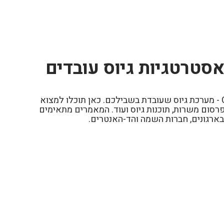
סטרטגיות גיוס עובדים
ברוכים הבאים לבלוג של Civi - מערכת גיוס שעובדת בשבילכם. כאן תוכלו למצוא
רסום משרות, תוכנות גיוס ועוד. המאמרים מתאימים
בארגונים, חברות השמה והד-האנטרים.