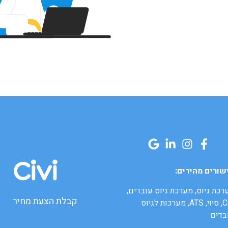
שורים מהירים:
רכת גיוס, מערכת גיוס עובדים,
קבלת הצעת מחיר
Civi, סיוי, ATS, מערכות לגיוס
בדים