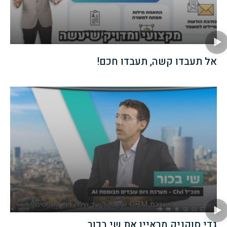
אל תעבדו קשה, תעבדו חכם!
גדי סוקניק מראיין את שי בכור