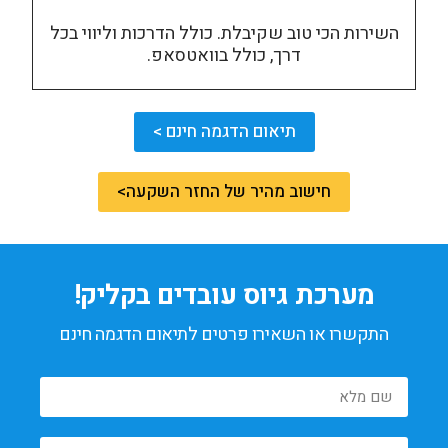
השירות הכי טוב שקיבלת. כולל הדרכות וליווי בכל
דרך, כולל בוואטסאפ.
תיאום הדגמה חינם >
חישוב מהיר של החזר השקעה>
מערכת גיוס עובדים בקליק!
התקשרו או השאירו פרטים לתיאום הדגמה חינם