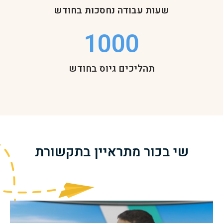
שעות עבודה נחסכות בחודש
1000
תהליכים גיוס בחודש
שי בכור מתראיין בתקשורת