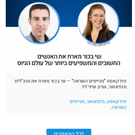
פודקאסט "מגייסים השראה" – שי בכור מארח את מנכ"לית
מנפאואר, שרון שיני לוי
פודקאסט, מנפאואר, מגייסים
השראה,
לכל המאמרים